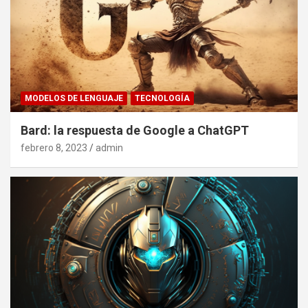
MODELOS DE LENGUAJE
TECNOLOGÍA
Bard: la respuesta de Google a ChatGPT
febrero 8, 2023
admin